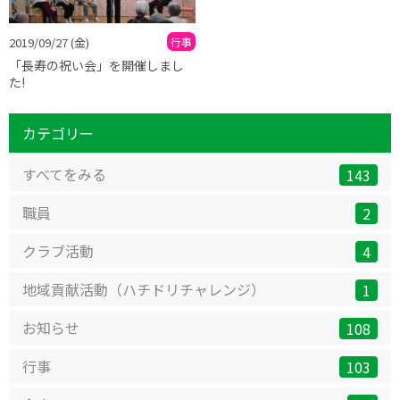
2019/09/27
(金)
行事
「長寿の祝い会」を開催しまし
た!
カテゴリー
すべてをみる
143
職員
2
クラブ活動
4
地域貢献活動（ハチドリチャレンジ）
1
お知らせ
108
行事
103