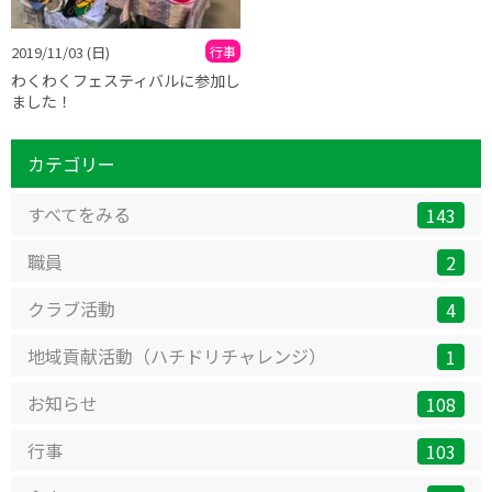
2019/11/03
(日)
行事
わくわくフェスティバルに参加し
ました！
カテゴリー
すべてをみる
143
職員
2
クラブ活動
4
地域貢献活動（ハチドリチャレンジ）
1
お知らせ
108
行事
103