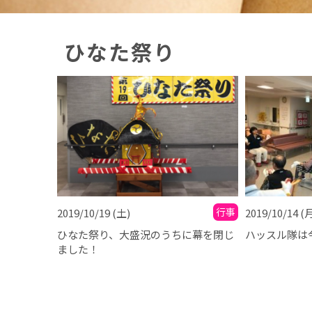
ひなた祭り
行事
2019/10/19
(土)
2019/10/14
(
ひなた祭り、大盛況のうちに幕を閉じ
ハッスル隊は
ました！