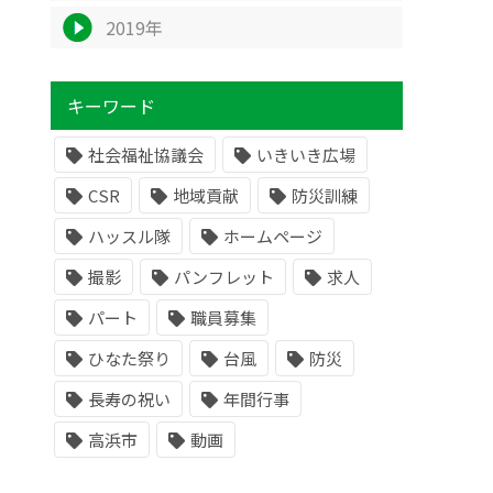
2019年
キーワード
社会福祉協議会
いきいき広場
CSR
地域貢献
防災訓練
ハッスル隊
ホームページ
撮影
パンフレット
求人
パート
職員募集
ひなた祭り
台風
防災
長寿の祝い
年間行事
高浜市
動画