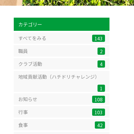
カテゴリー
すべてをみる
143
職員
2
クラブ活動
4
地域貢献活動（ハチドリチャレンジ）
1
お知らせ
108
行事
103
食事
42