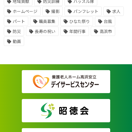
地域貢献
防災訓練
ハッスル隊
ホームページ
撮影
パンフレット
求人
パート
職員募集
ひなた祭り
台風
防災
長寿の祝い
年間行事
高浜市
動画