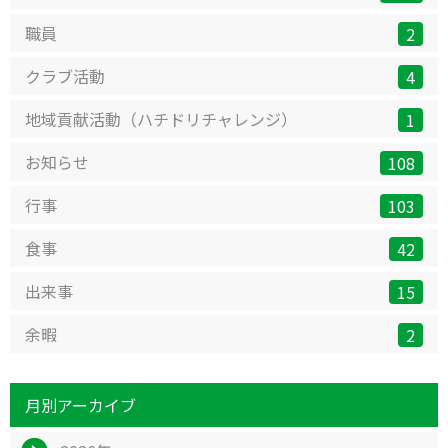
職員
2
クラブ活動
4
地域貢献活動（ハチドリチャレンジ）
1
お知らせ
108
行事
103
食事
42
出来事
15
余暇
2
月別アーカイブ