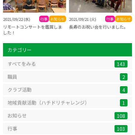
2021/09/22
(水)
行事
お知らせ
2021/09/21
(火)
行事
お知らせ
リモートコンサートを鑑賞しま
長寿のお祝い会を行いました。
した！
カテゴリー
すべてをみる
143
職員
2
クラブ活動
4
地域貢献活動（ハチドリチャレンジ）
1
お知らせ
108
行事
103