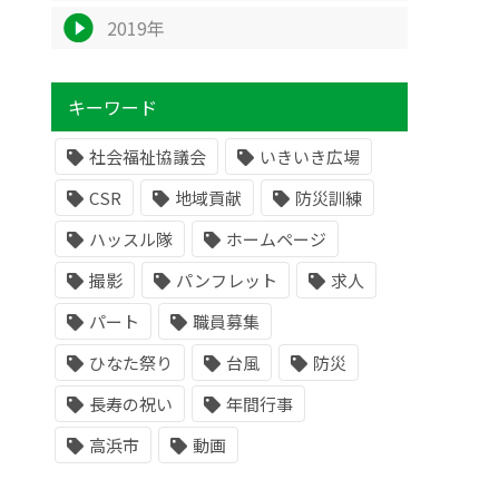
2019年
キーワード
社会福祉協議会
いきいき広場
CSR
地域貢献
防災訓練
ハッスル隊
ホームページ
撮影
パンフレット
求人
パート
職員募集
ひなた祭り
台風
防災
長寿の祝い
年間行事
高浜市
動画