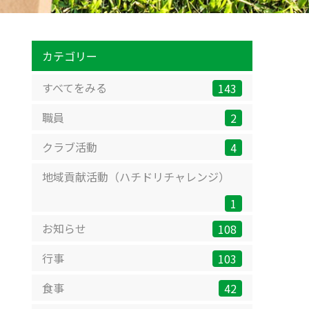
カテゴリー
すべてをみる
143
職員
2
クラブ活動
4
地域貢献活動（ハチドリチャレンジ）
1
お知らせ
108
行事
103
食事
42