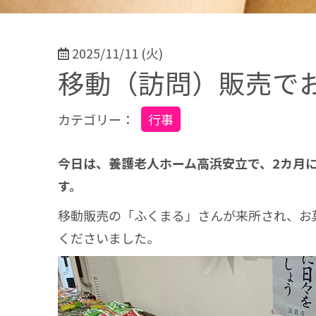
2025/11/11 (火)
移動（訪問）販売で
カテゴリー：
行事
今日は、養護老人ホーム高浜安立で、2カ月
す。
移動販売の「ふくまる」さんが来所され、お
くださいました。